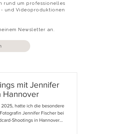
en rund um professionelles
Foto- und Videoproduktionen
meinem Newsletter an.
n
ngs mit Jennifer
in Hannover
 2025, hatte ich die besondere
Fotografin Jennifer Fischer bei
dcard-Shootings in Hannover
professionelle Hair & Makeup