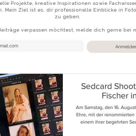
uelle Projekte, kreative Inspirationen sowie Fachwiss
n. Mein Ziel ist es, dir professionelle Einblicke in 
zu geben.
eiträge verpassen möchtest, melde dich gerne bei 
Anmelde
Sedcard Shooti
Fischer 
Am Samstag, den 16. August
Ehre, mit der renommierten 
einem ihrer begehrten Se
zusammenzuarbeiten. Als 