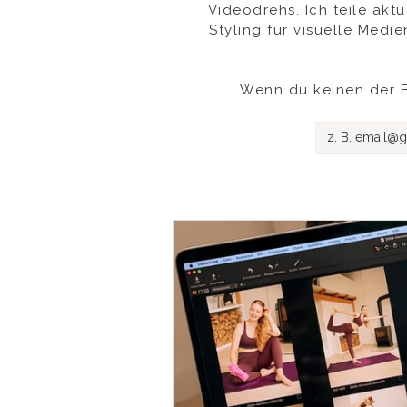
Videodrehs. Ich teile akt
Styling für visuelle Medie
Wenn du keinen der B