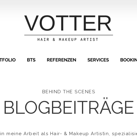
TFOLIO
BTS
REFERENZEN
SERVICES
BOOKI
BEHIND THE SCENES
BLOGBEITRÄGE
 in meine Arbeit als Hair- & Makeup Artistin, speziali