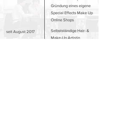
Gründung eines eigene
Special Effects Make Up
Online Shops
Selbstständige Hair- &
seit August 2017
Make-Up Artistin
Feedback hinterlassen
Ich freue mich über Wünsche
und Anregungen.