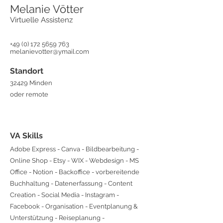
Melanie Vötter
Virtuelle Assistenz
+49 (0) 172 5659 763
melanievotter@ymail.com
Standort
32429 Minden
oder remote
VA Skills
Adobe Express - Canva - Bildbearbeitung -
Online Shop - Etsy - WIX - Webdesign - MS
Office - Notion - Backoffice - vorbereitende
Buchhaltung - Datenerfassung - Content
Creation - Social Media - Instagram -
Facebook - Organisation - Eventplanung &
Unterstützung - Reiseplanung -