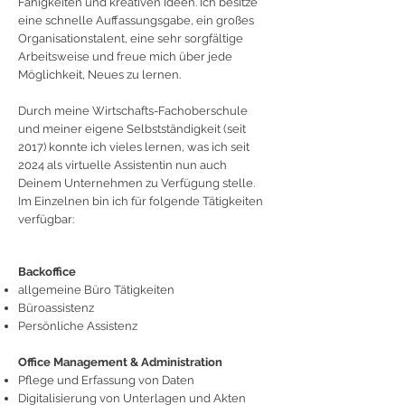
Fähigkeiten und kreativen Ideen. Ich besitze
eine schnelle Auffassungsgabe, ein großes
Organisationstalent, eine sehr sorgfältige
Arbeitsweise und freue mich über jede
Möglichkeit, Neues zu lernen.
Durch meine Wirtschafts-Fachoberschule
und meiner eigene Selbstständigkeit (seit
2017) konnte ich vieles lernen, was ich seit
2024 als virtuelle Assistentin nun auch
Deinem Unternehmen zu Verfügung stelle.
Im Einzelnen bin ich für folgende Tätigkeiten
verfügbar:
​
Backoffice
allgemeine Büro Tätigkeiten
Büroassistenz
Persönliche Assistenz
Office Management & Administration
Pflege und Erfassung von Daten
Digitalisierung von Unterlagen und Akten